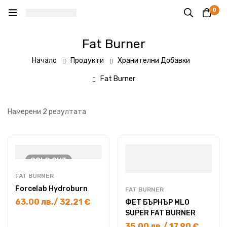
0
Fat Burner
Начало
Продукти
Хранителни Добавки
Fat Burner
Намерени 2 резултата
SOLD
OUT
FAT BURNER
Forcelab Hydroburn
FAT BURNER
63.00
лв.
/ 32.21 €
ФЕТ БЪРНЪР MLO
SUPER FAT BURNER
35.00
лв.
/ 17.90 €