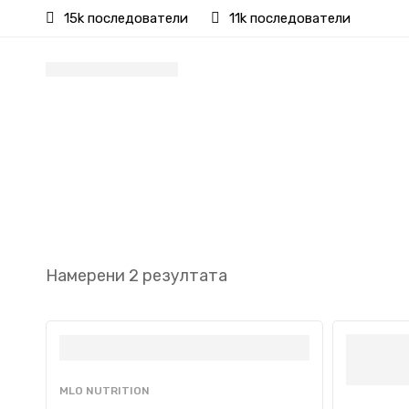
15k последователи
11k последователи
Намерени 2 резултата
MLO NUTRITION