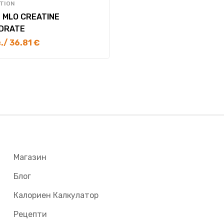
TION
 MLO CREATINE
DRATE
.
/ 36.81 €
Магазин
Блог
Калориен Калкулатор
Рецепти