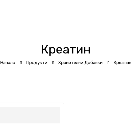
Креатин
Начало
Продукти
Хранителни Добавки
Креати