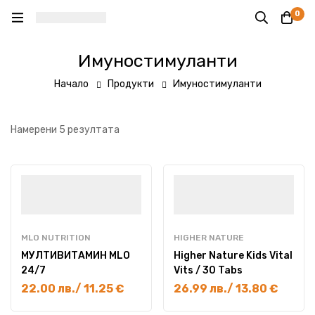
0
Имуностимуланти
Начало
Продукти
Имуностимуланти
Намерени 5 резултата
MLO NUTRITION
HIGHER NATURE
МУЛТИВИТАМИН MLO
Higher Nature Kids Vital
24/7
Vits / 30 Tabs
22.00
лв.
/ 11.25 €
26.99
лв.
/ 13.80 €