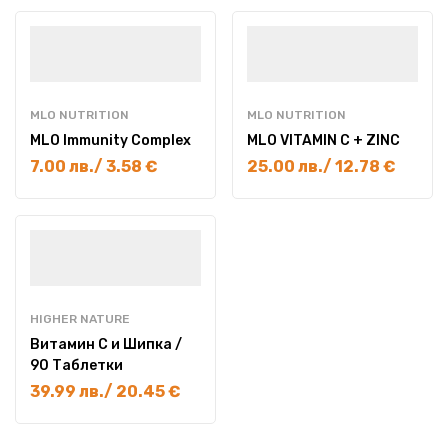
MLO NUTRITION
MLO NUTRITION
MLO Immunity Complex
MLO VITAMIN C + ZINC
7.00
лв.
/ 3.58 €
25.00
лв.
/ 12.78 €
HIGHER NATURE
Витамин С и Шипка /
90 Таблетки
39.99
лв.
/ 20.45 €