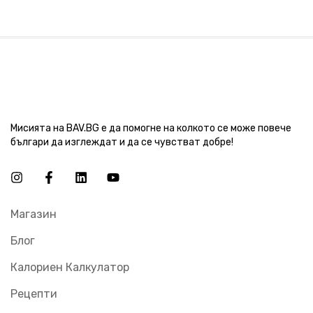
Мисията на BAV.BG е да помогне на колкото се може повече
българи да изглеждат и да се чувстват добре!
Магазин
Блог
Калориен Калкулатор
Рецепти