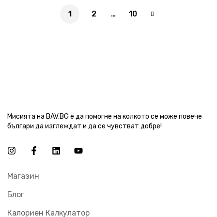
1
2
…
10
Мисията на BAV.BG е да помогне на колкото се може повече
българи да изглеждат и да се чувстват добре!
Магазин
Блог
Калориен Калкулатор