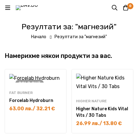
0
Резултати за: "магнезий"
Начало
Резултати за "магнезий"
Намерихме някои продукти за вас.
SOLD
OUT
FAT BURNER
Forcelab Hydroburn
HIGHER NATURE
63.00
лв.
/ 32.21 €
Higher Nature Kids Vital
Vits / 30 Tabs
26.99
лв.
/ 13.80 €