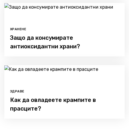
ХРАНЕНЕ
Защо да консумирате
антиоксидантни храни?
ЗДРАВЕ
Как да овладеете крампите в
прасците?