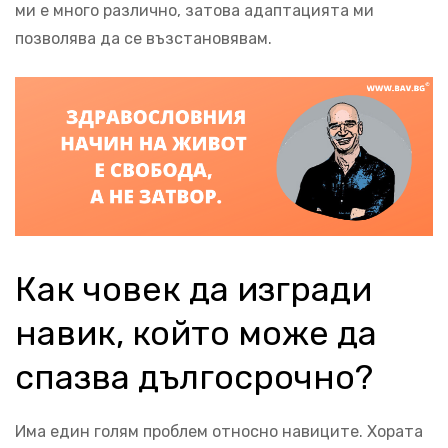
ми е много различно, затова адаптацията ми
позволява да се възстановявам.
Как човек да изгради
навик, който може да
спазва дългосрочно?
Има един голям проблем относно навиците. Хората