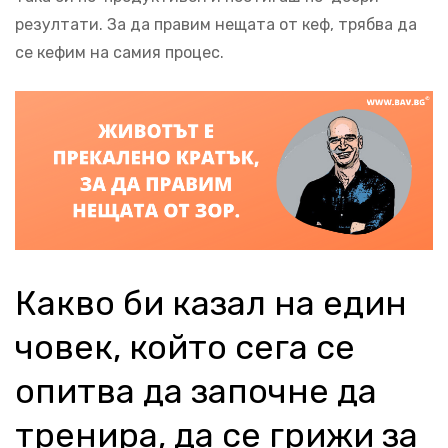
резултати. За да правим нещата от кеф, трябва да
се кефим на самия процес.
Какво би казал на един
човек, който сега се
опитва да започне да
тренира, да се грижи за