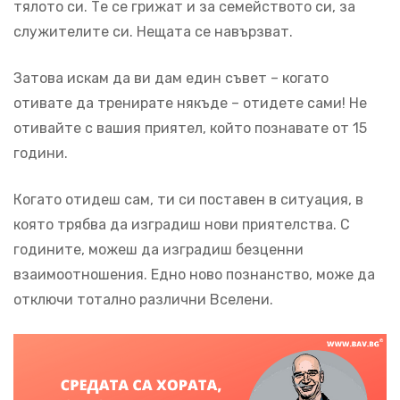
тялото си. Те се грижат и за семейството си, за
служителите си. Нещата се навързват.
Затова искам да ви дам един съвет – когато
отивате да тренирате някъде – отидете сами! Не
отивайте с вашия приятел, който познавате от 15
години.
Когато отидеш сам, ти си поставен в ситуация, в
която трябва да изградиш нови приятелства. С
годините, можеш да изградиш безценни
взаимоотношения. Едно ново познанство, може да
отключи тотално различни Вселени.