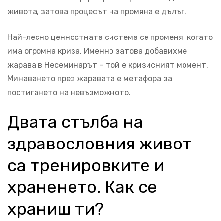
живота, затова процесът на промяна е дълъг.
Най-лесно ценностната система се променя, когато
има огромна криза. Именно затова добавихме
жарава в Несеминарът – той е кризисният момент.
Минаването през жаравата е метафора за
постигането на невъзможното.
Двата стълба на
здравословния живот
са тренировките и
храненето. Как се
храниш ти?