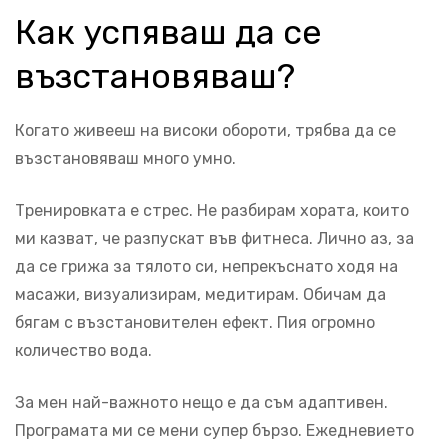
Как успяваш да се
възстановяваш?
Когато живееш на високи обороти, трябва да се
възстановяваш много умно.
Тренировката е стрес. Не разбирам хората, които
ми казват, че разпускат във фитнеса. Лично аз, за
да се грижа за тялото си, непрекъснато ходя на
масажи, визуализирам, медитирам. Обичам да
бягам с възстановителен ефект. Пия огромно
количество вода.
За мен най-важното нещо е да съм адаптивен.
Програмата ми се мени супер бързо. Ежедневието