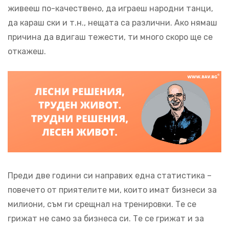
живееш по-качествено, да играеш народни танци,
да караш ски и т.н., нещата са различни. Ако нямаш
причина да вдигаш тежести, ти много скоро ще се
откажеш.
Преди две години си направих една статистика –
повечето от приятелите ми, които имат бизнеси за
милиони, съм ги срещнал на тренировки. Те се
грижат не само за бизнеса си. Те се грижат и за