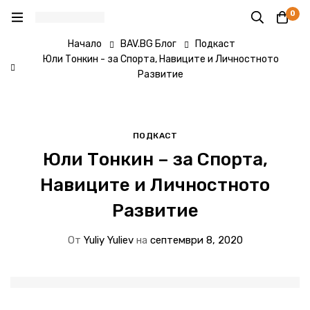
0
Начало
BAV.BG Блог
Подкаст
Юли Тонкин - за Спорта, Навиците и Личностното
Развитие
ПОДКАСТ
Юли Тонкин – за Спорта,
Навиците и Личностното
Развитие
От
Yuliy Yuliev
на
септември 8, 2020