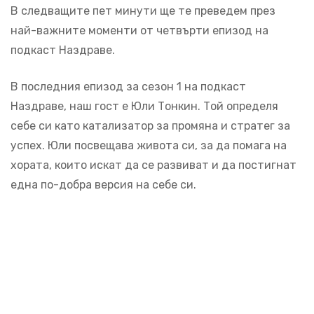
В следващите пет минути ще те преведем през
най-важните моменти от четвърти епизод на
подкаст Наздраве.
В последния епизод за сезон 1 на подкаст
Наздраве, наш гост е Юли Тонкин. Той определя
себе си като катализатор за промяна и стратег за
успех. Юли посвещава живота си, за да помага на
хората, които искат да се развиват и да постигнат
една по-добра версия на себе си.