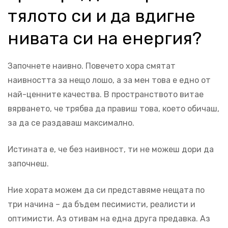
тялото си и да вдигне
нивата си на енергия?
Започнете наивно. Повечето хора смятат
наивността за нещо лошо, а за мен това е едно от
най-ценните качества. В пространството витае
вярването, че трябва да правиш това, което обичаш,
за да се раздаваш максимално.
Истината е, че без наивност, ти не можеш дори да
започнеш.
Ние хората можем да си представяме нещата по
три начина – да бъдем песимисти, реалисти и
оптимисти. Аз отивам на една друга предавка. Аз