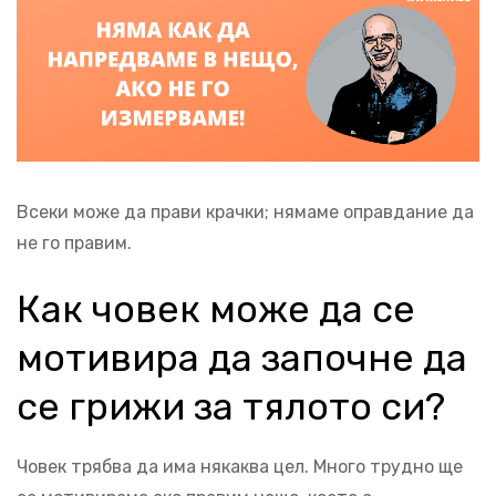
Всеки може да прави крачки; нямаме оправдание да
не го правим.
Как човек може да се
мотивира да започне да
се грижи за тялото си?
Човек трябва да има някаква цел. Много трудно ще