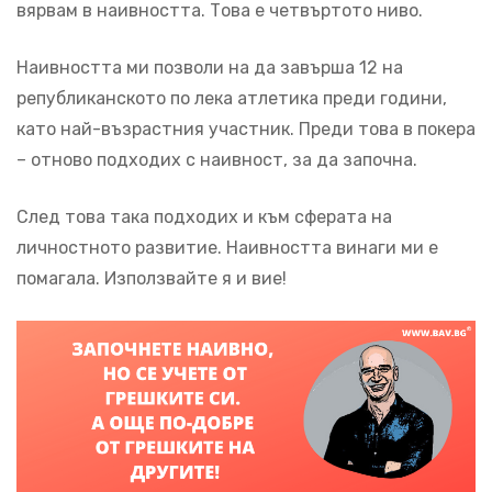
вярвам в наивността. Това е четвъртото ниво.
Наивността ми позволи на да завърша 12 на
републиканското по лека атлетика преди години,
като най-възрастния участник. Преди това в покера
– отново подходих с наивност, за да започна.
След това така подходих и към сферата на
личностното развитие. Наивността винаги ми е
помагала. Използвайте я и вие!