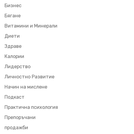
Бизнес
Бягане
Витамини и Минерали
Диети
Здраве
Калории
Лидерство
Личностно Развитие
Начин на мислене
Подкаст
Практична психология
Препоръчани
продажби