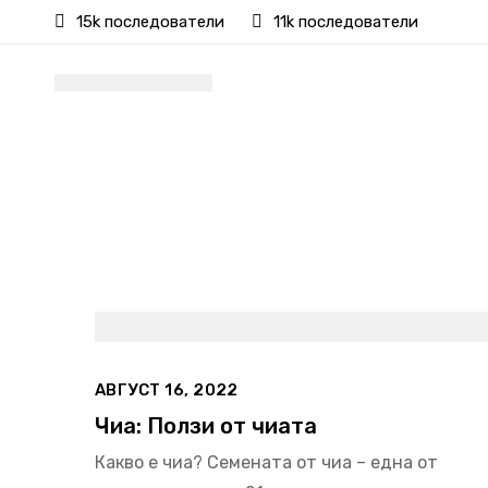
15k последователи
11k последователи
АВГУСТ 16, 2022
Чиа: Ползи от чиата
Какво е чиа? Семената от чиа – една от