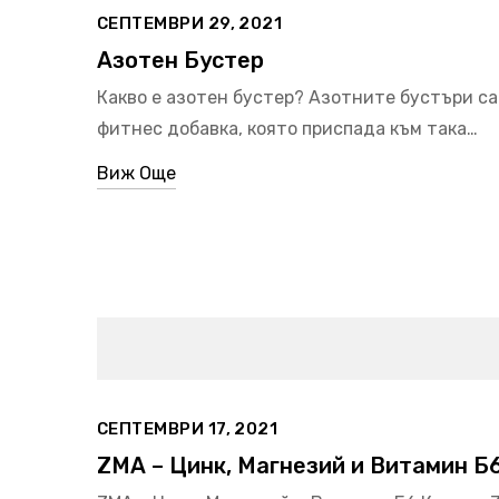
СЕПТЕМВРИ 29, 2021
Азотен Бустер
Какво е азотен бустер? Азотните бустъри са
фитнес добавка, която приспада към така…
Виж Още
СЕПТЕМВРИ 17, 2021
ZMA – Цинк, Магнезий и Витамин Б