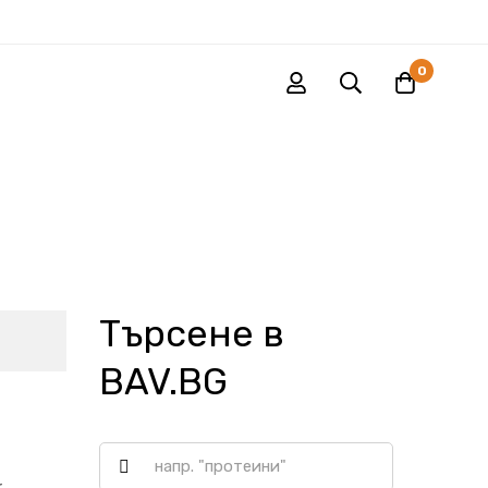
0
Търсене в
BAV.BG