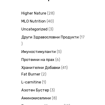
Higher Nature
28
MLO Nutrition
40
Uncategorized
3
Други Здравословни Продукти
17
Имуностимуланти
5
Протеини на прах
6
Хранителни Добавки
41
Fat Burner
2
L-carnitine
1
Азотен Бустер
3
Аминокиселини
8