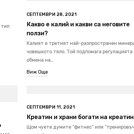
СЕПТЕМВРИ 28, 2021
Какво е калий и какви са неговите
 тип
ползи?
Калият е третият най-разпространен минер
човешкото тяло. Той подпомага регулацията
обмена на…
Виж Още
СЕПТЕМВРИ 11, 2021
Креатин и храни богати на креатин
6
Щом чуете думите “фитнес” или “тренировъ