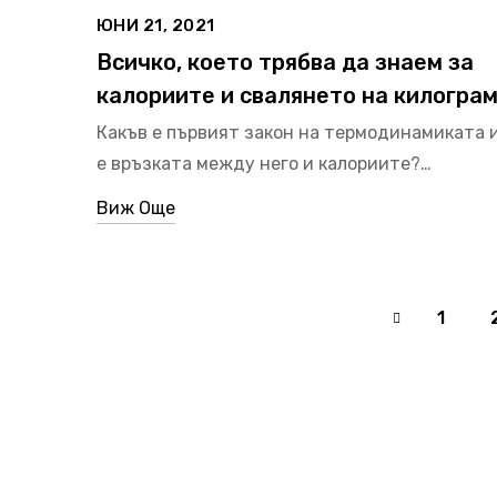
ЮНИ 21, 2021
Всичко, което трябва да знаем за
калориите и свалянето на килогра
Какъв е първият закон на термодинамиката и
е връзката между него и калориите?…
Виж Още
1