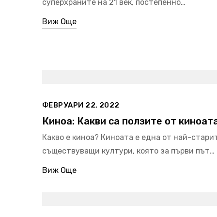
суперхраните на 21 век, постепенно…
Виж Още
ФЕВРУАРИ 22, 2022
Киноа: Какви са ползите от киноат
Какво е киноа? Киноата е една от най-стари
съществуващи култури, която за първи път…
Виж Още